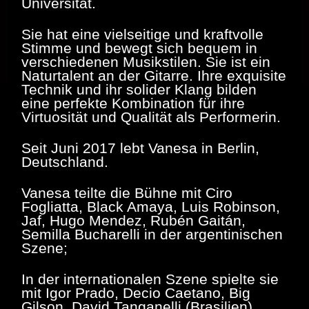
Universität.
Sie hat eine vielseitige und kraftvolle
Stimme und bewegt sich bequem in
verschiedenen Musikstilen. Sie ist ein
Naturtalent an der Gitarre. Ihre exquisite
Technik und ihr solider Klang bilden
eine perfekte Kombination für ihre
Virtuosität und Qualität als Performerin.
Seit Juni 2017 lebt Vanesa in Berlin,
Deutschland.
Vanesa teilte die Bühne mit Ciro
Fogliatta, Black Amaya, Luis Robinson,
Jaf, Hugo Mendez, Rubén Gaitán,
Semilla Bucharelli in der argentinischen
Szene;
In der internationalen Szene spielte sie
mit Igor Prado, Decio Caetano, Big
Gilson, David Tanganelli (Brasilien),