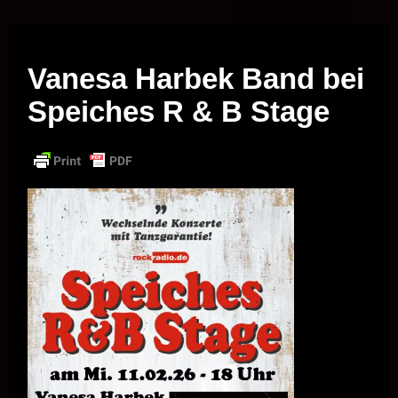
Musik vor Ort – "Support Your Local Hero!"
Vanesa Harbek Band bei
Speiches R & B Stage