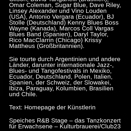
Omar Coleman, Sugar Blue, Dave Riley,
Linsey Alexander und Vino Louden
(USA), Antonio Vergara (Ecuador), BJ
Stolle (Deutschland) Kenny Blues Boss
Wayne (Kanada), Marcos Coll Vargas
Blues Band (Spanien), Daryl Taylor,
Rico MacClarrin (Chicago) Krissy
Mattheus (Großbritannien).
Sie tourte durch Argentinien und andere
Länder, darunter internationale Jazz-,
Blues- und Tangofestivals in Mexiko,
Ecuador, Deutschland, Polen, Italien,
Spanien, der Schweiz, der Slowakei,
Ibiza, Paraguay, Kolumbien, Brasilien
und Chile.
Text: Homepage der Künstlerin
Speiches R&B Stage – das Tanzkonzert
für Erwachsene – Kulturbrauerei/Club23