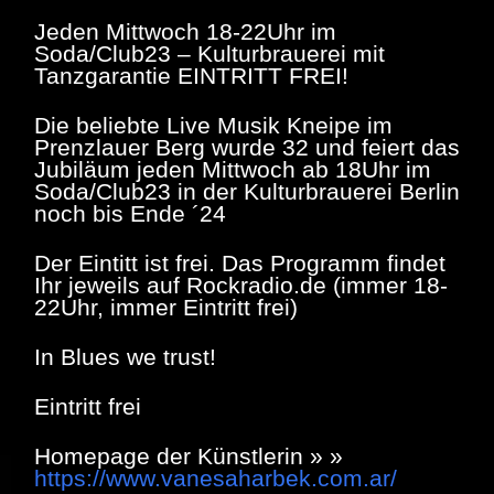
Jeden Mittwoch 18-22Uhr im
Soda/Club23 – Kulturbrauerei mit
Tanzgarantie EINTRITT FREI!
Die beliebte Live Musik Kneipe im
Prenzlauer Berg wurde 32 und feiert das
Jubiläum jeden Mittwoch ab 18Uhr im
Soda/Club23 in der Kulturbrauerei Berlin
noch bis Ende ´24
Der Eintitt ist frei. Das Programm findet
Ihr jeweils auf Rockradio.de (immer 18-
22Uhr, immer Eintritt frei)
In Blues we trust!
Eintritt frei
Homepage der Künstlerin » »
https://www.vanesaharbek.com.ar/