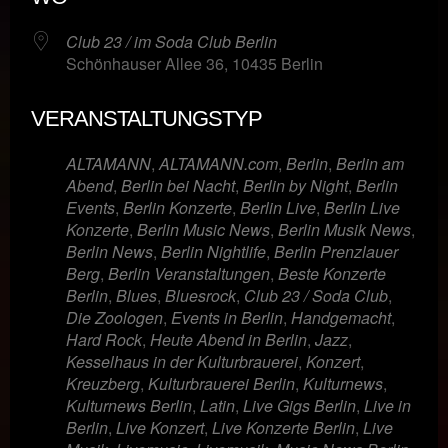
Club 23 / im Soda Club Berlin
Schönhauser Allee 36, 10435 Berlin
VERANSTALTUNGSTYP
ALTAMANN
,
ALTAMANN.com
,
Berlin
,
Berlin am
Abend
,
Berlin bei Nacht
,
Berlin by Night
,
Berlin
Events
,
Berlin Konzerte
,
Berlin Live
,
Berlin Live
Konzerte
,
Berlin Music News
,
Berlin Musik News
,
Berlin News
,
Berlin Nightlife
,
Berlin Prenzlauer
Berg
,
Berlin Veranstaltungen
,
Beste Konzerte
Berlin
,
Blues
,
Bluesrock
,
Club 23 / Soda Club
,
Die Zoologen
,
Events in Berlin
,
Handgemacht
,
Hard Rock
,
Heute Abend in Berlin
,
Jazz
,
Kesselhaus in der Kulturbrauerei
,
Konzert
,
Kreuzberg
,
Kulturbrauerei Berlin
,
Kulturnews
,
Kulturnews Berlin
,
Latin
,
Live Gigs Berlin
,
Live in
Berlin
,
Live Konzert
,
Live Konzerte Berlin
,
Live