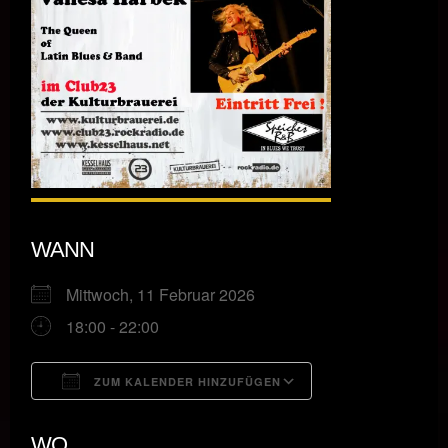
WANN
Mittwoch, 11 Februar 2026
18:00 - 22:00
ZUM KALENDER HINZUFÜGEN
ICS herunterladen
Google Kalende
WO