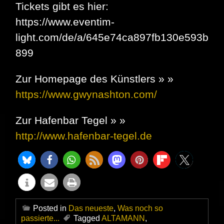
Tickets gibt es hier:
https://www.eventim-
light.com/de/a/645e74ca897fb130e593b
899
Zur Homepage des Künstlers » »
https://www.gwynashton.com/
Zur Hafenbar Tegel » »
http://www.hafenbar-tegel.de
Posted in
Das neueste
,
Was noch so
passierte...
Tagged
ALTAMANN
,