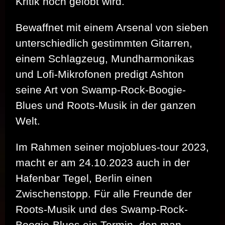
Kritik hoch gelobt wird.
Bewaffnet mit einem Arsenal von sieben
unterschiedlich gestimmten Gitarren,
einem Schlagzeug, Mundharmonikas
und Lofi-Mikrofonen predigt Ashton
seine Art von Swamp-Rock-Boogie-
Blues und Roots-Musik in der ganzen
Welt.
Im Rahmen seiner mojoblues-tour 2023,
macht er am 24.10.2023 auch in der
Hafenbar Tegel, Berlin einen
Zwischenstopp. Für alle Freunde der
Roots-Musik und des Swamp-Rock-
Boogie-Blues ein Termin, den man