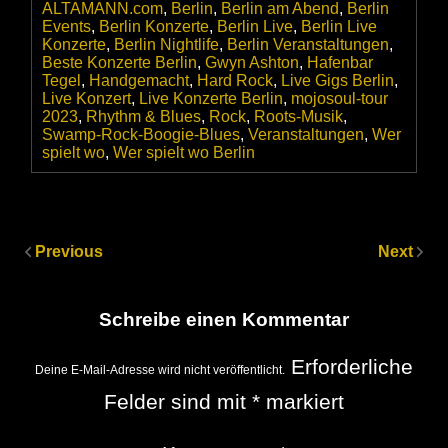
ALTAMANN.com
,
Berlin
,
Berlin am Abend
,
Berlin
Events
,
Berlin Konzerte
,
Berlin Live
,
Berlin Live
Konzerte
,
Berlin Nightlife
,
Berlin Veranstaltungen
,
Beste Konzerte Berlin
,
Gwyn Ashton
,
Hafenbar
Tegel
,
Handgemacht
,
Hard Rock
,
Live Gigs Berlin
,
Live Konzert
,
Live Konzerte Berlin
,
mojosoul-tour
2023
,
Rhythm & Blues
,
Rock
,
Roots-Musik
,
Swamp-Rock-Boogie-Blues
,
Veranstaltungen
,
Wer
spielt wo
,
Wer spielt wo Berlin
Previous
Next
Schreibe einen Kommentar
Erforderliche
Deine E-Mail-Adresse wird nicht veröffentlicht.
Felder sind mit
*
markiert