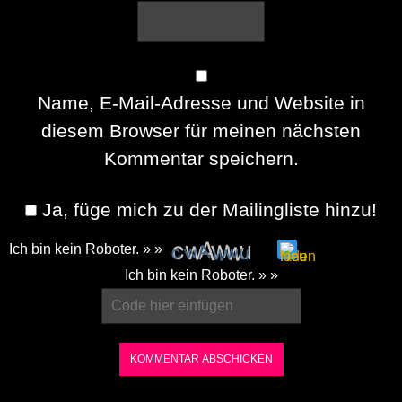
Name, E-Mail-Adresse und Website in
diesem Browser für meinen nächsten
Kommentar speichern.
Ja, füge mich zu der Mailingliste hinzu!
Ich bin kein Roboter. » »
Please
Ich bin kein Roboter. » »
enter
the
characters
shown