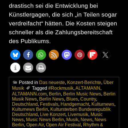
drastisch sei die Entwicklung bei
Künstlergagen, die sich „in Teilen sogar
verdreifacht“ hätten. Die Kosten steigen
schneller als die Zahlungsbereitschaft
des Publikums.
Posted in
Das neueste
,
Konzert-Berichte
,
Über
Musik
Tagged
#Rockmusik
,
ALTAMANN
,
ALTAMANN.com
,
Berlin
,
Berlin Music News
,
Berlin
Musik News
,
Berlin News
,
Blues
,
Country
,
Deutschland
,
Festivals
,
Handgemacht
,
Kulturnews
,
Kulturnews Berlin
,
Kultursterben Bundesrepublik
Deutschland
,
Live Konzert
,
Livemusik
,
Music
News
,
Music News Berlin
,
Musik
,
News
,
News
Berlin
,
Open Air
,
Open Air Festival
,
Rhythm &