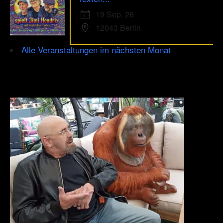
19 Sep. 26
12043 Berlin
Alle Veranstaltungen im nächsten Monat