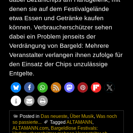
denen sie auf dem Festivalgelände
etwa Essen und Getränke kaufen
können. Verbraucherschützer sehen
dabei ein Problem jenseits der
Verdrängung von Bargeld: Mehrere
Veranstalter verlangen ihnen zufolge für
den Einsatz der Chips unzulässige
Entgelte.
Posted in
Das neueste
,
Über Musik
,
Was noch
so passierte...
Tagged
ALTAMANN
,
ALTAMANN.com
,
Bargeldlose Festivals: