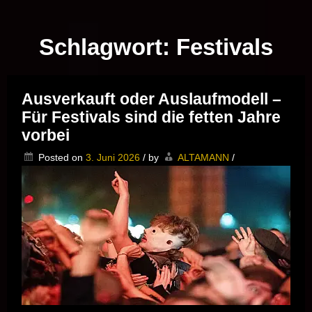
Musik vor Ort – "Support Your Local Hero!"
Schlagwort:
Festivals
Ausverkauft oder Auslaufmodell –
Für Festivals sind die fetten Jahre
vorbei
Posted on
3. Juni 2026
/
by
ALTAMANN
/