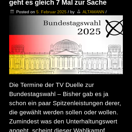
geht es gleich 7 Mal zur Sache
Posted on
5. Februar 2025
/
by
ALTAMANN
/
Die Termine der TV Duelle zur
Bundestagswahl – Bisher gab es ja
schon ein paar Spitzenleistungen derer,
die gewählt werden sollen oder wollen.
Zumindest was den Unterhaltungswert
angeht, scheint dieser Wahlkampf,