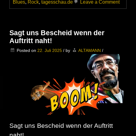
on
Blues
,
Rock
,
tagesschau.de
Leave a Comment
Ausverk
oder
Auslauf
–
Für
Sagt uns Bescheid wenn der
Festiva
Auftritt naht!
sind
die
Posted on
22. Juli 2025
/
by
ALTAMANN
/
fetten
Jahre
vorbei
Sagt uns Bescheid wenn der Auftritt
naht!