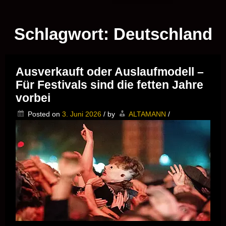
Musik vor Ort – "Support Your Local Hero!"
Schlagwort:
Deutschland
Ausverkauft oder Auslaufmodell –
Für Festivals sind die fetten Jahre
vorbei
Posted on
3. Juni 2026
/
by
ALTAMANN
/