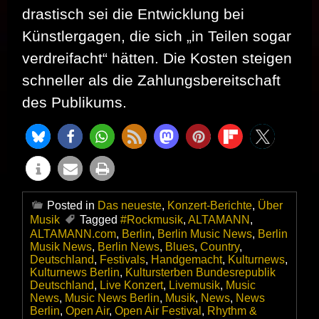
drastisch sei die Entwicklung bei
Künstlergagen, die sich „in Teilen sogar
verdreifacht“ hätten. Die Kosten steigen
schneller als die Zahlungsbereitschaft
des Publikums.
Posted in
Das neueste
,
Konzert-Berichte
,
Über
Musik
Tagged
#Rockmusik
,
ALTAMANN
,
ALTAMANN.com
,
Berlin
,
Berlin Music News
,
Berlin
Musik News
,
Berlin News
,
Blues
,
Country
,
Deutschland
,
Festivals
,
Handgemacht
,
Kulturnews
,
Kulturnews Berlin
,
Kultursterben Bundesrepublik
Deutschland
,
Live Konzert
,
Livemusik
,
Music
News
,
Music News Berlin
,
Musik
,
News
,
News
Berlin
,
Open Air
,
Open Air Festival
,
Rhythm &