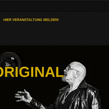
HIER VERANSTALTUNG MELDEN!
ORIGINAL