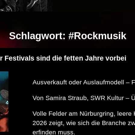
Schlagwort:
#Rockmusik
 Festivals sind die fetten Jahre vorbei
Ausverkauft oder Auslaufmodell – Fü
Von Samira Straub, SWR Kultur –
Volle Felder am Nürburgring, leer
2026 zeigt, wie sich die Branche z
erfinden muss.