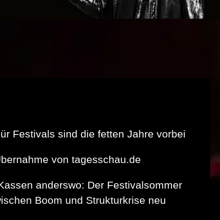
r Festivals sind die fetten Jahre vorbei
 Übernahme von tagesschau.de
e Kassen anderswo: Der Festivalsommer
wischen Boom und Strukturkrise neu