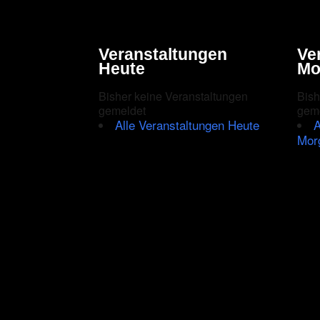
Veranstaltungen
Ve
Heute
Mo
Bisher keine Veranstaltungen
Bish
gemeldet
gem
Alle Veranstaltungen Heute
A
Mor