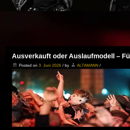
Ausverkauft oder Auslaufmodell – Für
Posted on
3. Juni 2026
/
by
ALTAMANN
/