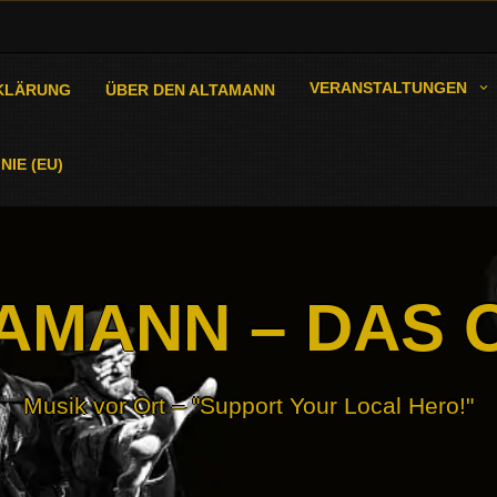
VERANSTALTUNGEN
KLÄRUNG
ÜBER DEN ALTAMANN
NIE (EU)
AMANN – DAS 
Musik vor Ort – "Support Your Local Hero!"