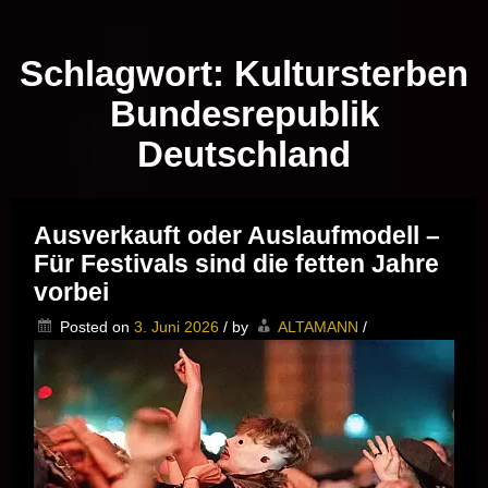
Musik vor Ort – "Support Your Local Hero!"
Schlagwort:
Kultursterben
Bundesrepublik
Deutschland
Ausverkauft oder Auslaufmodell –
Für Festivals sind die fetten Jahre
vorbei
Posted on
3. Juni 2026
/
by
ALTAMANN
/