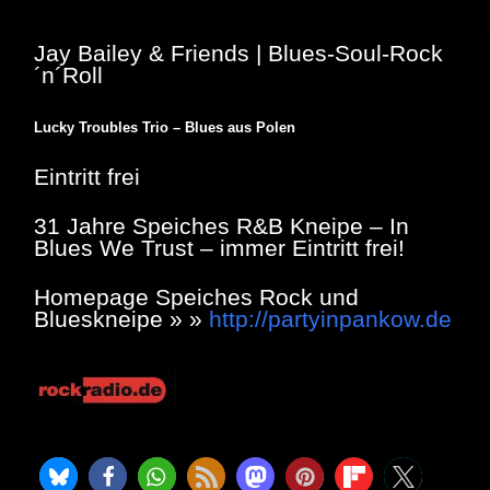
Jay Bailey & Friends | Blues-Soul-Rock
´n´Roll
Lucky Troubles Trio – Blues aus Polen
Eintritt frei
31 Jahre Speiches R&B Kneipe – In
Blues We Trust – immer Eintritt frei!
Homepage Speiches Rock und
Blueskneipe » »
http://partyinpankow.de