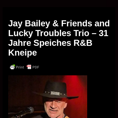
Musik vor Ort – "Support Your Local Hero!"
Jay Bailey & Friends and
Lucky Troubles Trio – 31
Jahre Speiches R&B
Kneipe