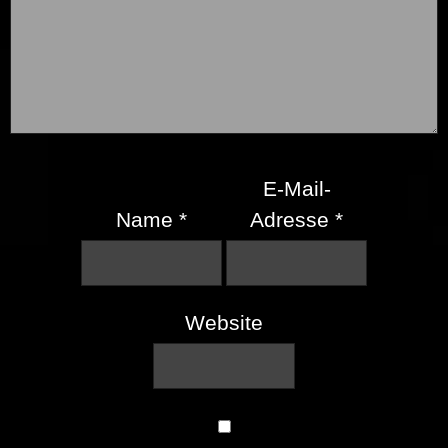
E-Mail-
Name
*
Adresse
*
Website