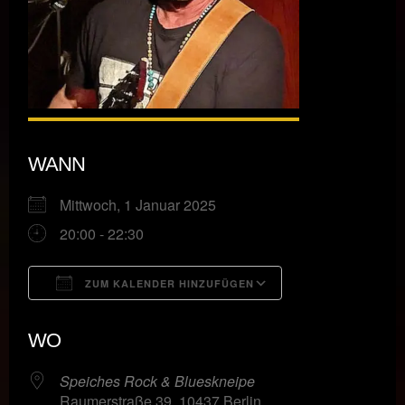
WANN
Mittwoch, 1 Januar 2025
20:00 - 22:30
ZUM KALENDER HINZUFÜGEN
ICS herunterladen
Google Kalende
WO
Speiches Rock & Blueskneipe
Raumerstraße 39, 10437 Berlin