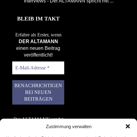
Interviews - Der ALTAMANN spricht mit ...
BLEIB IM TAKT
Erfahre als Erster, wenn
DER ALTAMANN
einen neuen Beitrag
veröffentlicht!
Der ALTAMANN sendet
keinen Spam! Er gibt
Zustimmung verwalten
keine Daten an dritte