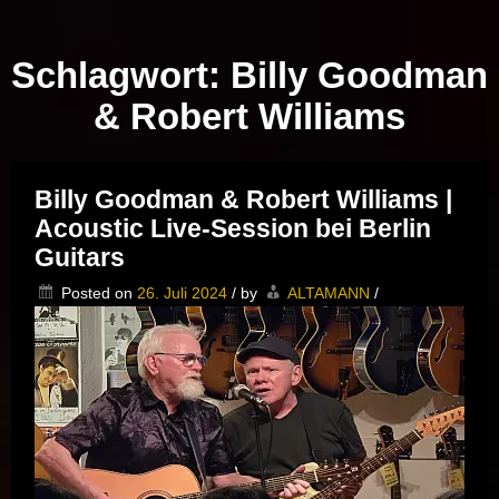
Musik vor Ort – "Support Your Local Hero!"
Schlagwort:
Billy Goodman
& Robert Williams
Billy Goodman & Robert Williams |
Acoustic Live-Session bei Berlin
Guitars
Posted on
26. Juli 2024
/
by
ALTAMANN
/