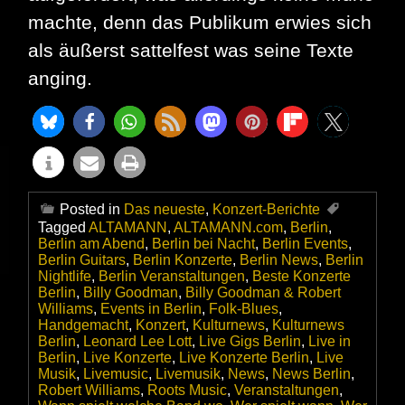
machte, denn das Publikum erwies sich
als äußerst sattelfest was seine Texte
anging.
Posted in
Das neueste
,
Konzert-Berichte
Tagged
ALTAMANN
,
ALTAMANN.com
,
Berlin
,
Berlin am Abend
,
Berlin bei Nacht
,
Berlin Events
,
Berlin Guitars
,
Berlin Konzerte
,
Berlin News
,
Berlin
Nightlife
,
Berlin Veranstaltungen
,
Beste Konzerte
Berlin
,
Billy Goodman
,
Billy Goodman & Robert
Williams
,
Events in Berlin
,
Folk-Blues
,
Handgemacht
,
Konzert
,
Kulturnews
,
Kulturnews
Berlin
,
Leonard Lee Lott
,
Live Gigs Berlin
,
Live in
Berlin
,
Live Konzerte
,
Live Konzerte Berlin
,
Live
Musik
,
Livemusic
,
Livemusik
,
News
,
News Berlin
,
Robert Williams
,
Roots Music
,
Veranstaltungen
,