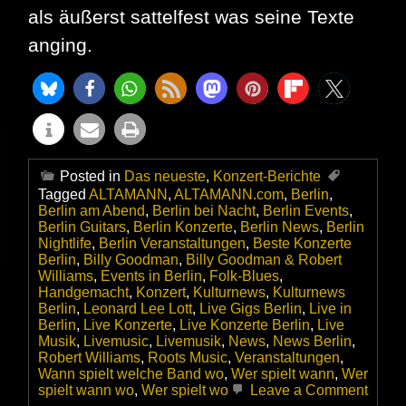
als äußerst sattelfest was seine Texte
anging.
Posted in
Das neueste
,
Konzert-Berichte
Tagged
ALTAMANN
,
ALTAMANN.com
,
Berlin
,
Berlin am Abend
,
Berlin bei Nacht
,
Berlin Events
,
Berlin Guitars
,
Berlin Konzerte
,
Berlin News
,
Berlin
Nightlife
,
Berlin Veranstaltungen
,
Beste Konzerte
Berlin
,
Billy Goodman
,
Billy Goodman & Robert
Williams
,
Events in Berlin
,
Folk-Blues
,
Handgemacht
,
Konzert
,
Kulturnews
,
Kulturnews
Berlin
,
Leonard Lee Lott
,
Live Gigs Berlin
,
Live in
Berlin
,
Live Konzerte
,
Live Konzerte Berlin
,
Live
Musik
,
Livemusic
,
Livemusik
,
News
,
News Berlin
,
Robert Williams
,
Roots Music
,
Veranstaltungen
,
Wann spielt welche Band wo
,
Wer spielt wann
,
Wer
on
spielt wann wo
,
Wer spielt wo
Leave a Comment
Billy