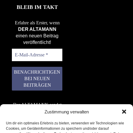
BLEIB IM TAKT
Erfahre als Erster, wenn
DER ALTAMANN
einen neuen Beitrag
veröffentlicht!
Der ALTAMANN sendet
keinen Spam! Er gibt
Zustimmung verwalten
keine Daten an dritte
Um dir ein optimales Erlebnis zu bieten, verwenden wir Technologien wie
weiter. Erfahre mehr in
Cookies, um Geräteinformationen zu speichern und/oder darauf
unserer