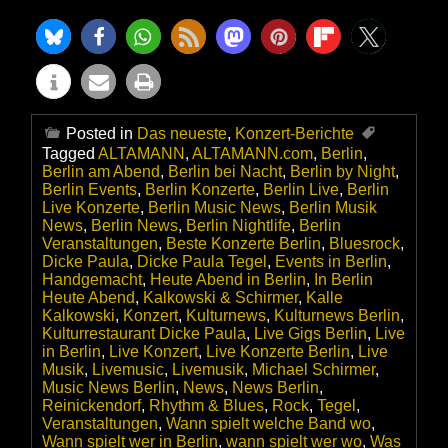
Posted in
Das neueste
,
Konzert-Berichte
Tagged
ALTAMANN
,
ALTAMANN.com
,
Berlin
,
Berlin am Abend
,
Berlin bei Nacht
,
Berlin by Night
,
Berlin Events
,
Berlin Konzerte
,
Berlin Live
,
Berlin
Live Konzerte
,
Berlin Music News
,
Berlin Musik
News
,
Berlin News
,
Berlin Nightlife
,
Berlin
Veranstaltungen
,
Beste Konzerte Berlin
,
Bluesrock
,
Dicke Paula
,
Dicke Paula Tegel
,
Events in Berlin
,
Handgemacht
,
Heute Abend in Berlin
,
In Berlin
Heute Abend
,
Kalkowski & Schirmer
,
Kalle
Kalkowski
,
Konzert
,
Kulturnews
,
Kulturnews Berlin
,
Kulturrestaurant Dicke Paula
,
Live Gigs Berlin
,
Live
in Berlin
,
Live Konzert
,
Live Konzerte Berlin
,
Live
Musik
,
Livemusic
,
Livemusik
,
Michael Schirmer
,
Music News Berlin
,
News
,
News Berlin
,
Reinickendorf
,
Rhythm & Blues
,
Rock
,
Tegel
,
Veranstaltungen
,
Wann spielt welche Band wo
,
Wann spielt wer in Berlin
,
wann spielt wer wo
,
Was