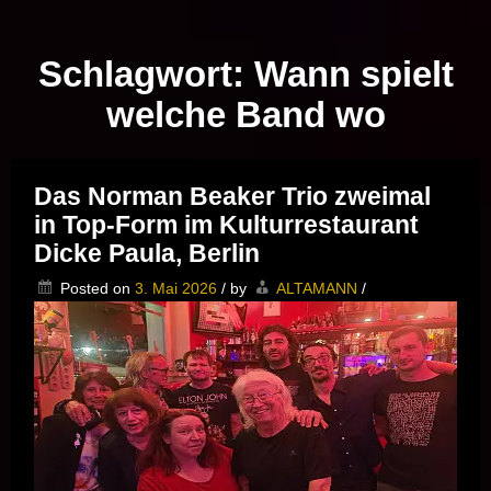
Musik vor Ort – "Support Your Local Hero!"
Schlagwort:
Wann spielt
welche Band wo
Das Norman Beaker Trio zweimal
in Top-Form im Kulturrestaurant
Dicke Paula, Berlin
Posted on
3. Mai 2026
/
by
ALTAMANN
/