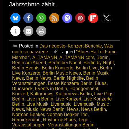
Jahrzehnte zählt.
Posted in
Das neueste
,
Konzert-Berichte
,
Was
noch so passierte...
Tagged
“Blues Hall of Fame
Member”
,
ALTAMANN
,
ALTAMANN.com
,
Berlin
,
Berlin am Abend
,
Berlin bei Nacht
,
Berlin by Night
,
Berlin Events
,
Berlin Konzerte
,
Berlin Live
,
Berlin
Live Konzerte
,
Berlin Music News
,
Berlin Musik
News
,
Berlin News
,
Berlin Nightlife
,
Berlin
Veranstaltungen
,
Beste Konzerte Berlin
,
Blues
,
Bluesrock
,
Events in Berlin
,
Handgemacht
,
Konzert
,
Kulturnews
,
Kulturnews Berlin
,
Live Gigs
Berlin
,
Live in Berlin
,
Live Konzert
,
Live Konzerte
Berlin
,
Live Musik
,
Livemusic
,
Livemusik
,
Music
News
,
Music News Berlin
,
News
,
News Berlin
,
Norman Beaker
,
Norman Beaker Trio
,
Reinickendorf
,
Rhythm & Blues
,
Tegel
,
Veranstaltungen
,
Veranstaltungen Berlin
,