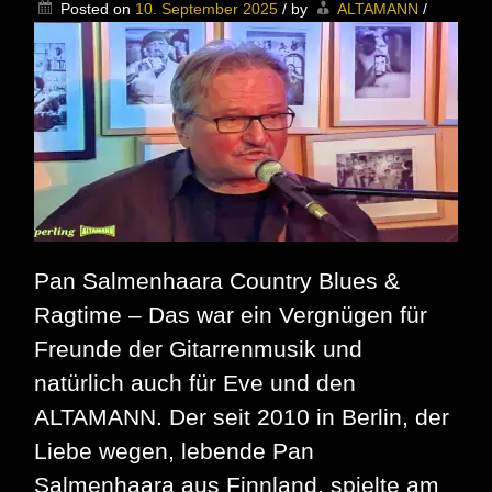
der
Posted on
10. September 2025
/
by
ALTAMANN
/
Dicken
Paula
Pan Salmenhaara Country Blues &
Ragtime – Das war ein Vergnügen für
Freunde der Gitarrenmusik und
natürlich auch für Eve und den
ALTAMANN. Der seit 2010 in Berlin, der
Liebe wegen, lebende Pan
Salmenhaara aus Finnland, spielte am