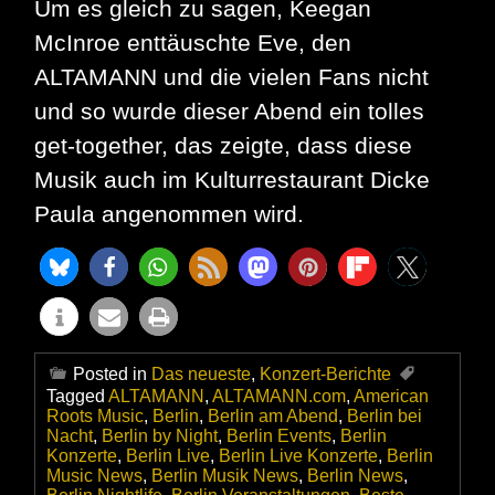
Um es gleich zu sagen, Keegan
McInroe enttäuschte Eve, den
ALTAMANN und die vielen Fans nicht
und so wurde dieser Abend ein tolles
get-together, das zeigte, dass diese
Musik auch im Kulturrestaurant Dicke
Paula angenommen wird.
Posted in
Das neueste
,
Konzert-Berichte
Tagged
ALTAMANN
,
ALTAMANN.com
,
American
Roots Music
,
Berlin
,
Berlin am Abend
,
Berlin bei
Nacht
,
Berlin by Night
,
Berlin Events
,
Berlin
Konzerte
,
Berlin Live
,
Berlin Live Konzerte
,
Berlin
Music News
,
Berlin Musik News
,
Berlin News
,