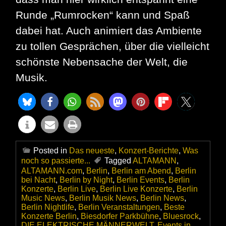
Runde „Rumrocken“ kann und Spaß
dabei hat. Auch animiert das Ambiente
zu tollen Gesprächen, über die vielleicht
schönste Nebensache der Welt, die
Musik.
Posted in
Das neueste
,
Konzert-Berichte
,
Was
noch so passierte...
Tagged
ALTAMANN
,
ALTAMANN.com
,
Berlin
,
Berlin am Abend
,
Berlin
bei Nacht
,
Berlin by Night
,
Berlin Events
,
Berlin
Konzerte
,
Berlin Live
,
Berlin Live Konzerte
,
Berlin
Music News
,
Berlin Musik News
,
Berlin News
,
Berlin Nightlife
,
Berlin Veranstaltungen
,
Beste
Konzerte Berlin
,
Biesdorfer Parkbühne
,
Bluesrock
,
DIE ELEKTRISCHE MÄNNERWELT
,
Events in