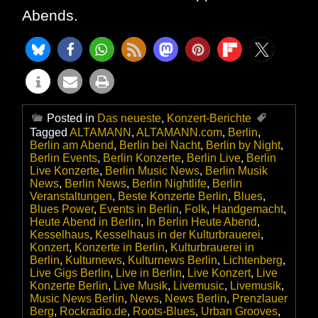
Abends.
Posted in
Das neueste
,
Konzert-Berichte
Tagged
ALTAMANN
,
ALTAMANN.com
,
Berlin
,
Berlin am Abend
,
Berlin bei Nacht
,
Berlin by Night
,
Berlin Events
,
Berlin Konzerte
,
Berlin Live
,
Berlin
Live Konzerte
,
Berlin Music News
,
Berlin Musik
News
,
Berlin News
,
Berlin Nightlife
,
Berlin
Veranstaltungen
,
Beste Konzerte Berlin
,
Blues
,
Blues Power
,
Events in Berlin
,
Folk
,
Handgemacht
,
Heute Abend in Berlin
,
In Berlin Heute Abend
,
Kesselhaus
,
Kesselhaus in der Kulturbrauerei
,
Konzert
,
Konzerte in Berlin
,
Kulturbrauerei in
Berlin
,
Kulturnews
,
Kulturnews Berlin
,
Lichtenberg
,
Live Gigs Berlin
,
Live in Berlin
,
Live Konzert
,
Live
Konzerte Berlin
,
Live Musik
,
Livemusic
,
Livemusik
,
Music News Berlin
,
News
,
News Berlin
,
Prenzlauer
Berg
,
Rockradio.de
,
Roots-Blues
,
Urban Grooves
,