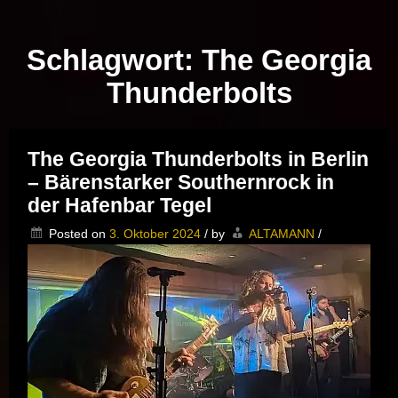
Musik vor Ort – "Support Your Local Hero!"
Schlagwort:
The Georgia
Thunderbolts
The Georgia Thunderbolts in Berlin
– Bärenstarker Southernrock in
der Hafenbar Tegel
Posted on
3. Oktober 2024
/
by
ALTAMANN
/