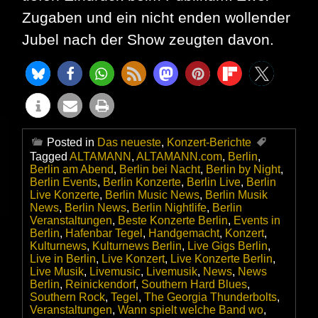
Zugaben und ein nicht enden wollender
Jubel nach der Show zeugten davon.
Posted in
Das neueste
,
Konzert-Berichte
Tagged
ALTAMANN
,
ALTAMANN.com
,
Berlin
,
Berlin am Abend
,
Berlin bei Nacht
,
Berlin by Night
,
Berlin Events
,
Berlin Konzerte
,
Berlin Live
,
Berlin
Live Konzerte
,
Berlin Music News
,
Berlin Musik
News
,
Berlin News
,
Berlin Nightlife
,
Berlin
Veranstaltungen
,
Beste Konzerte Berlin
,
Events in
Berlin
,
Hafenbar Tegel
,
Handgemacht
,
Konzert
,
Kulturnews
,
Kulturnews Berlin
,
Live Gigs Berlin
,
Live in Berlin
,
Live Konzert
,
Live Konzerte Berlin
,
Live Musik
,
Livemusic
,
Livemusik
,
News
,
News
Berlin
,
Reinickendorf
,
Southern Hard Blues
,
Southern Rock
,
Tegel
,
The Georgia Thunderbolts
,
Veranstaltungen
,
Wann spielt welche Band wo
,