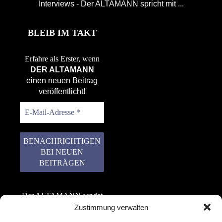
Interviews - Der ALTAMANN spricht mit ...
BLEIB IM TAKT
Erfahre als Erster, wenn
DER ALTAMANN
einen neuen Beitrag
veröffentlicht!
Der ALTAMANN sendet
keinen Spam! Er gibt
Zustimmung verwalten
keine Daten an dritte