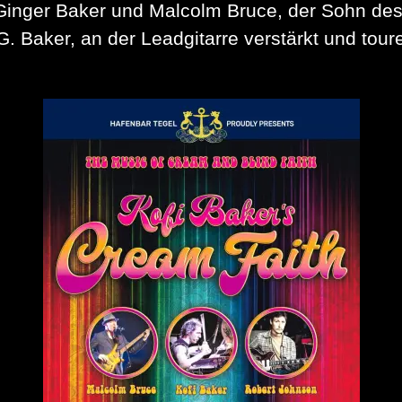
Ginger Baker und Malcolm Bruce, der Sohn de
G. Baker, an der Leadgitarre verstärkt und t