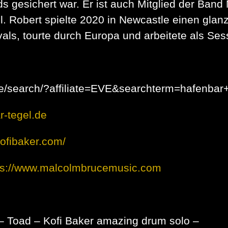
ds gesichert war. Er ist auch Mitglied der Ban
. Robert spielte 2020 in Newcastle einen glanz
ivals, tourte durch Europa und arbeitete als S
e/search/?affiliate=EVE&searchterm=hafenbar+
r-tegel.de
kofibaker.com/
ps://www.malcolmbrucemusic.com
 – Toad – Kofi Baker amazing drum solo –