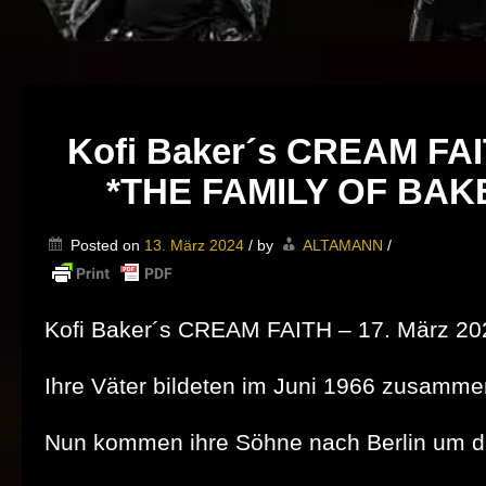
Kofi Baker´s CREAM FAITH
*THE FAMILY OF BAK
Posted on
13. März 2024
/
by
ALTAMANN
/
Kofi Baker´s CREAM FAITH – 17. März 2024
Ihre Väter bildeten im Juni 1966 zusamme
Nun kommen ihre Söhne nach Berlin um di