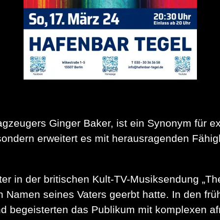
agzeugers Ginger Baker, ist ein Synonym für e
, sondern erweitert es mit herausragenden Fähig
Vater in der britischen Kult-TV-Musiksendung „T
n Namen seines Vaters geerbt hatte. In den frü
d begeisterten das Publikum mit komplexen af