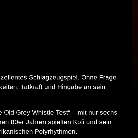
xzellentes Schlagzeugspiel. Ohne Frage
keiten, Tatkraft und Hingabe an sein
he Old Grey Whistle Test“ – mit nur sechs
hen 80er Jahren spielten Kofi und sein
rikanischen Polyrhythmen.