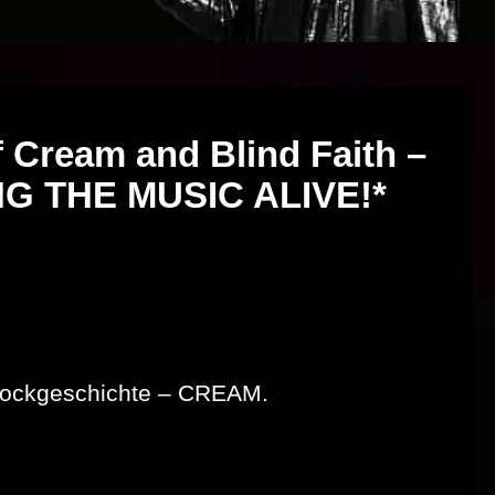
f Cream and Blind Faith –
G THE MUSIC ALIVE!*
r Rockgeschichte – CREAM.