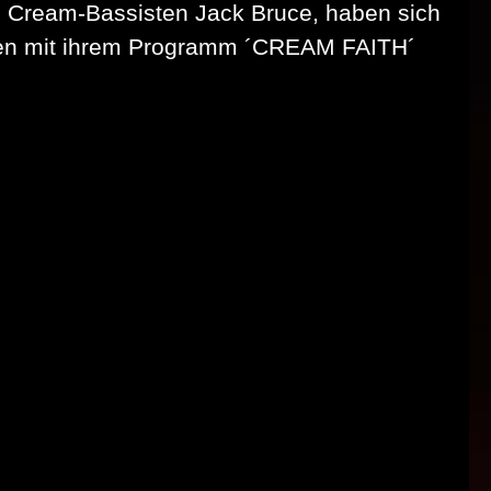
s Cream-Bassisten Jack Bruce, haben sich
ouren mit ihrem Programm ´CREAM FAITH´