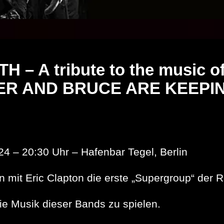
 – A tribute to the music o
ER AND BRUCE ARE KEEPIN
 – 20:30 Uhr – Hafenbar Tegel, Berlin
n mit Eric Clapton die erste „Supergroup“ de
e Musik dieser Bands zu spielen.