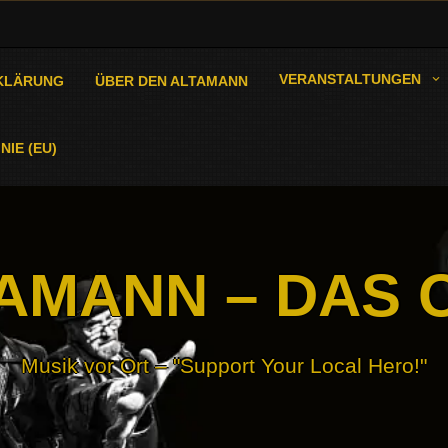
VERANSTALTUNGEN
KLÄRUNG
ÜBER DEN ALTAMANN
NIE (EU)
AMANN – DAS 
Musik vor Ort – "Support Your Local Hero!"