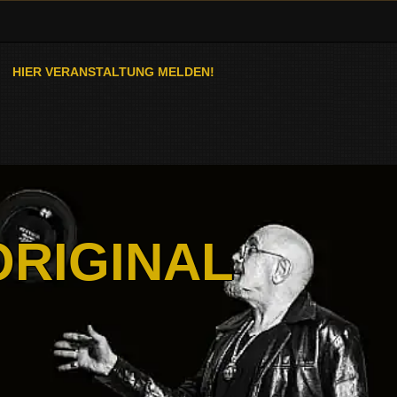
HIER VERANSTALTUNG MELDEN!
ORIGINAL