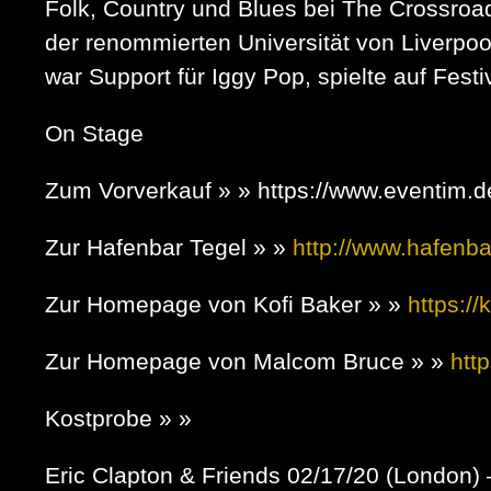
Folk, Country und Blues bei The Crossroa
der renommierten Universität von Liverpool
war Support für Iggy Pop, spielte auf Fest
On Stage
Zum Vorverkauf » » https://www.eventim.d
Zur Hafenbar Tegel » »
http://www.hafenba
Zur Homepage von Kofi Baker » »
https://
Zur Homepage von Malcom Bruce » »
htt
Kostprobe » »
Eric Clapton & Friends 02/17/20 (London)