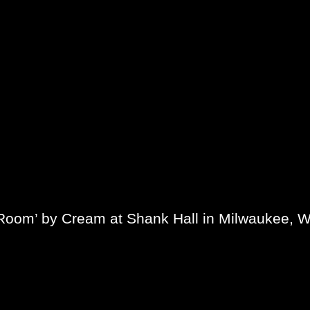
 Room’ by Cream at Shank Hall in Milwaukee, 