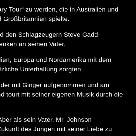
ry Tour“ zu werden, die in Australien und
Großbritannien spielte.
und den Schlagzeugern Steve Gadd,
nken an seinen Vater.
alien, Europa und Nordamerika mit dem
zliche Unterhaltung sorgten.
er, der mit Ginger aufgenommen und am
nd tourt mit seiner eigenen Musik durch die
Aber als sein Vater, Mr. Johnson
Zukunft des Jungen mit seiner Liebe zu