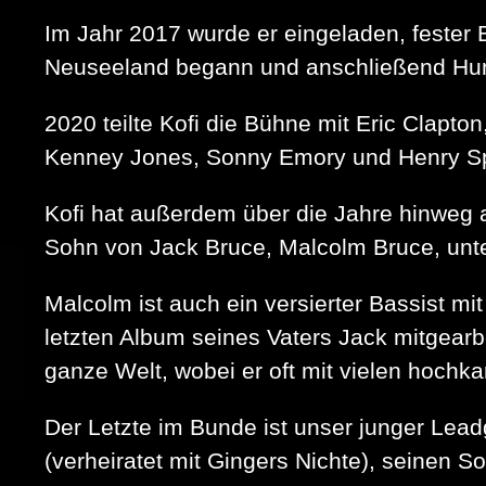
Im Jahr 2017 wurde er eingeladen, fester 
Neuseeland begann und anschließend Hund
2020 teilte Kofi die Bühne mit Eric Clap
Kenney Jones, Sonny Emory und Henry Spi
Kofi hat außerdem über die Jahre hinweg 
Sohn von Jack Bruce, Malcolm Bruce, unte
Malcolm ist auch ein versierter Bassist m
letzten Album seines Vaters Jack mitgearbe
ganze Welt, wobei er oft mit vielen hochkar
Der Letzte im Bunde ist unser junger Leadg
(verheiratet mit Gingers Nichte), seinen 