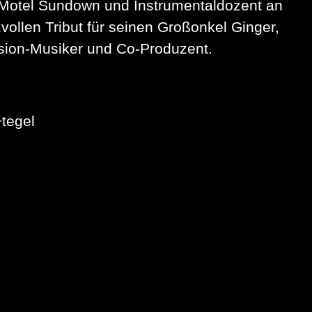
d Motel Sundown und Instrumentaldozent an
vollen Tribut für seinen Großonkel Ginger,
ession-Musiker und Co-Produzent.
tegel