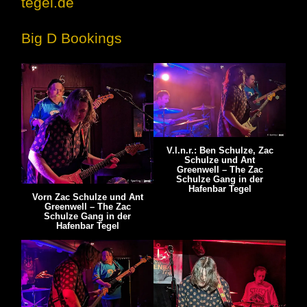
tegel.de
Big D Bookings
V.l.n.r.: Ben Schulze, Zac
Schulze und Ant
Greenwell – The Zac
Schulze Gang in der
Hafenbar Tegel
Vorn Zac Schulze und Ant
Greenwell – The Zac
Schulze Gang in der
Hafenbar Tegel