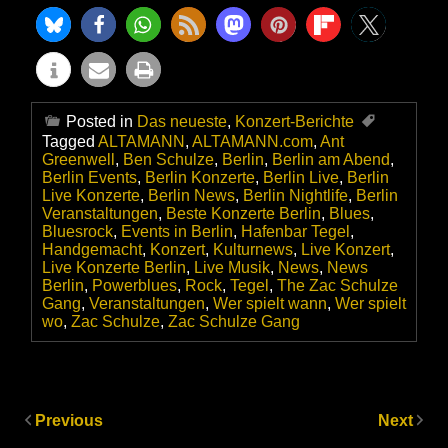
Posted in
Das neueste
,
Konzert-Berichte
Tagged
ALTAMANN
,
ALTAMANN.com
,
Ant
Greenwell
,
Ben Schulze
,
Berlin
,
Berlin am Abend
,
Berlin Events
,
Berlin Konzerte
,
Berlin Live
,
Berlin
Live Konzerte
,
Berlin News
,
Berlin Nightlife
,
Berlin
Veranstaltungen
,
Beste Konzerte Berlin
,
Blues
,
Bluesrock
,
Events in Berlin
,
Hafenbar Tegel
,
Handgemacht
,
Konzert
,
Kulturnews
,
Live Konzert
,
Live Konzerte Berlin
,
Live Musik
,
News
,
News
Berlin
,
Powerblues
,
Rock
,
Tegel
,
The Zac Schulze
Gang
,
Veranstaltungen
,
Wer spielt wann
,
Wer spielt
wo
,
Zac Schulze
,
Zac Schulze Gang
Previous
Next