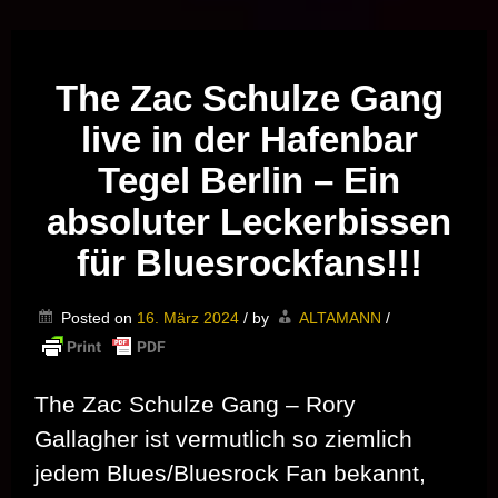
Musik vor Ort – "Support Your Local Hero!"
The Zac Schulze Gang
live in der Hafenbar
Tegel Berlin – Ein
absoluter Leckerbissen
für Bluesrockfans!!!
Posted on
16. März 2024
/
by
ALTAMANN
/
The Zac Schulze Gang – Rory
Gallagher ist vermutlich so ziemlich
jedem Blues/Bluesrock Fan bekannt,