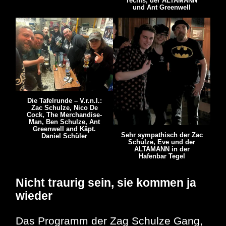
rechts, der ALTAMANN
und Ant Greenwell
Die Tafelrunde – V.r.n.l.:
Zac Schulze, Nico De
Cock, The Merchandise-
Man, Ben Schulze, Ant
Greenwell and Käpt.
Sehr sympathisch der Zac
Daniel Schüler
Schulze, Eve und der
ALTAMANN in der
Hafenbar Tegel
Nicht traurig sein, sie kommen ja
wieder
Das Programm der Zag Schulze Gang,