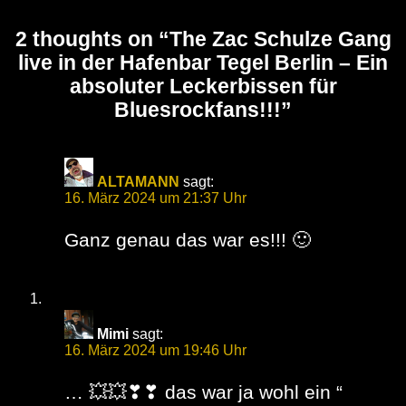
2 thoughts on “
The Zac Schulze Gang
live in der Hafenbar Tegel Berlin – Ein
absoluter Leckerbissen für
Bluesrockfans!!!
”
ALTAMANN
sagt:
16. März 2024 um 21:37 Uhr
Ganz genau das war es!!! 🙂
Mimi
sagt:
16. März 2024 um 19:46 Uhr
… 💥💥❣❣ das war ja wohl ein “