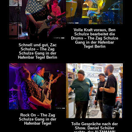
Volle Kraft voraus, Ben
Schulze bearbeitet die
Drums – The Zag Schulze
Gang in der Hafenbar
Schnell und gut, Zac
Tegel Berlin
Schulze – The Zag
Schulze Gang in der
Hafenbar Tegel Berlin
Rock On – The Zag
Schulze Gang in der
Hafenbar Tegel
Tolle Gespräche nach der
Show. Daniel Schüler