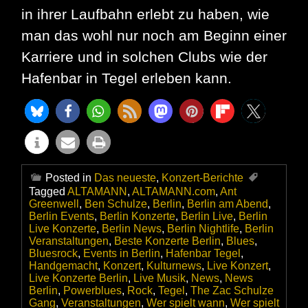
in ihrer Laufbahn erlebt zu haben, wie
man das wohl nur noch am Beginn einer
Karriere und in solchen Clubs wie der
Hafenbar in Tegel erleben kann.
Posted in
Das neueste
,
Konzert-Berichte
Tagged
ALTAMANN
,
ALTAMANN.com
,
Ant
Greenwell
,
Ben Schulze
,
Berlin
,
Berlin am Abend
,
Berlin Events
,
Berlin Konzerte
,
Berlin Live
,
Berlin
Live Konzerte
,
Berlin News
,
Berlin Nightlife
,
Berlin
Veranstaltungen
,
Beste Konzerte Berlin
,
Blues
,
Bluesrock
,
Events in Berlin
,
Hafenbar Tegel
,
Handgemacht
,
Konzert
,
Kulturnews
,
Live Konzert
,
Live Konzerte Berlin
,
Live Musik
,
News
,
News
Berlin
,
Powerblues
,
Rock
,
Tegel
,
The Zac Schulze
Gang
,
Veranstaltungen
,
Wer spielt wann
,
Wer spielt