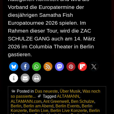
Vorband die Europatermine der
diesjährigen Samatha Fish
Europatournee 2026 spielen. Im
Rahmen dieser Tour, wird die ZAC
SCHULZE GANG auch am 14. März
2026 im Columbia Theater in Berlin
gastieren.
Posted in
Das neueste
,
Über Musik
,
Was noch
so passierte...
Tagged
ALTAMANN
,
ALTAMANN.com
,
Ant Greenwell
,
Ben Schulze
,
Berlin
,
Berlin am Abend
,
Berlin Events
,
Berlin
Konzerte
,
Berlin Live
,
Berlin Live Konzerte
,
Berlin