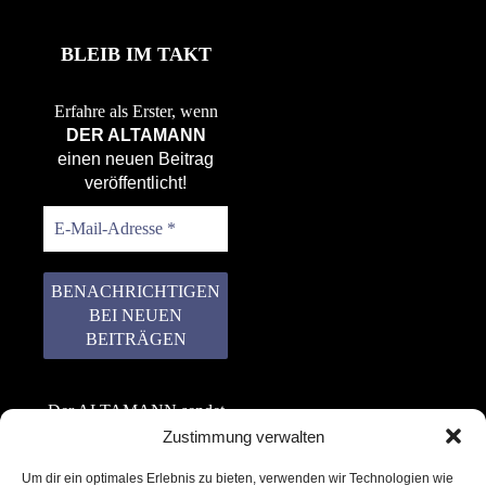
BLEIB IM TAKT
Erfahre als Erster, wenn
DER ALTAMANN
einen neuen Beitrag
veröffentlicht!
Der ALTAMANN sendet
keinen Spam! Er gibt
Zustimmung verwalten
keine Daten an dritte
Um dir ein optimales Erlebnis zu bieten, verwenden wir Technologien wie
weiter. Erfahre mehr in