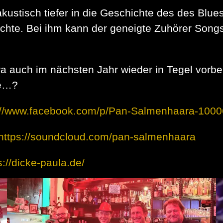
ustisch tiefer in die Geschichte des des Blue
chte. Bei ihm kann der geneigte Zuhörer Song
 auch im nächsten Jahr wieder in Tegel vorbeis
se…?
://www.facebook.com/p/Pan-Salmenhaara-100
https://soundcloud.com/pan-salmenhaara
s://dicke-paula.de/