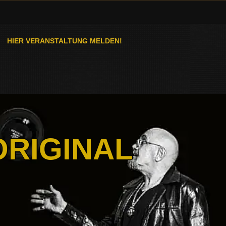
HIER VERANSTALTUNG MELDEN!
ORIGINAL