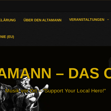
VERANSTALTUNGEN
KLÄRUNG
ÜBER DEN ALTAMANN
NIE (EU)
AMANN – DAS 
Musik vor Ort – "Support Your Local Hero!"