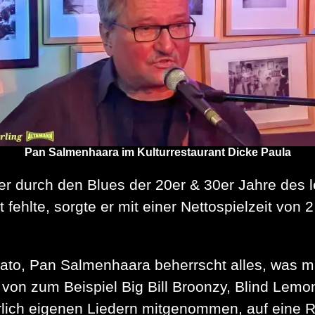
Pan Salmenhaara im Kulturrestaurant Dicke Paula
r durch den Blues der 20er & 30er Jahre des l
 fehlte, sorgte er mit einer Nettospielzeit von
rato, Pan Salmenhaara beherrscht alles, was ma
on zum Beispiel Big Bill Broonzy, Blind Lemon
lich eigenen Liedern mitgenommen, auf eine R