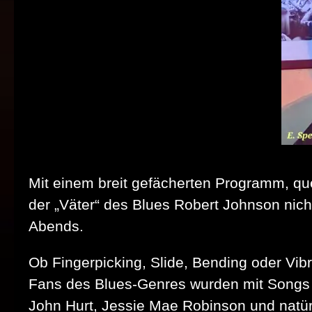
Mit einem breit gefächerten Programm, que
der „Väter“ des Blues Robert Johnson nicht
Abends.
Ob Fingerpicking, Slide, Bending oder Vib
Fans des Blues-Genres wurden mit Songs v
John Hurt, Jessie Mae Robinson und natür