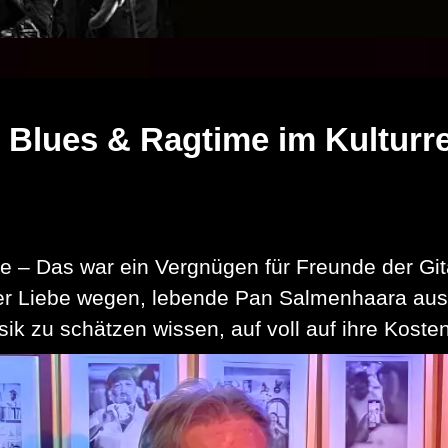
Blues & Ragtime im Kulturre
– Das war ein Vergnügen für Freunde der Gita
der Liebe wegen, lebende Pan Salmenhaara aus
usik zu schätzen wissen, auf voll auf ihre Kost