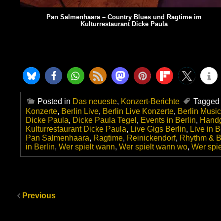
Pan Salmenhaara – Country Blues und Ragtime im
Kulturrestaurant Dicke Paula
Posted in
Das neueste
,
Konzert-Berichte
Tagged
Konzerte
,
Berlin Live
,
Berlin Live Konzerte
,
Berlin Musi
Dicke Paula
,
Dicke Paula Tegel
,
Events in Berlin
,
Hand
Kulturrestaurant Dicke Paula
,
Live Gigs Berlin
,
Live in B
Pan Salmenhaara
,
Ragtime
,
Reinickendorf
,
Rhythm & B
in Berlin
,
Wer spielt wann
,
Wer spielt wann wo
,
Wer spie
Previous