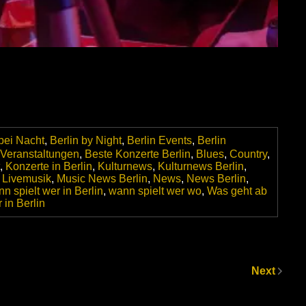
 bei Nacht
,
Berlin by Night
,
Berlin Events
,
Berlin
 Veranstaltungen
,
Beste Konzerte Berlin
,
Blues
,
Country
,
,
Konzerte in Berlin
,
Kulturnews
,
Kulturnews Berlin
,
,
Livemusik
,
Music News Berlin
,
News
,
News Berlin
,
n spielt wer in Berlin
,
wann spielt wer wo
,
Was geht ab
 in Berlin
Next