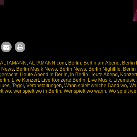
ALTAMANN
,
ALTAMANN.com
,
Berlin
,
Berlin am Abend
,
Berlin
c News
,
Berlin Musik News
,
Berlin News
,
Berlin Nightlife
,
Berlin
gemacht
,
Heute Abend in Berlin
,
In Berlin Heute Abend
,
Konzert
erlin
,
Live Konzert
,
Live Konzerte Berlin
,
Live Musik
,
Livemusic
lues
,
Tegel
,
Veranstaltungen
,
Wann spielt welche Band wo
,
Wan
lt wo
,
wer spielt wo in Berlin
,
Wer spielt wo wann
,
Wo spielt wer