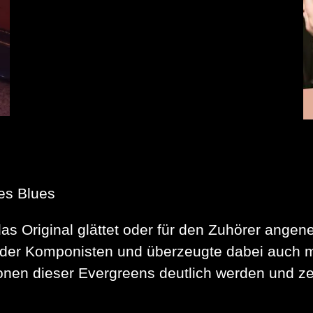
es Blues
s Original glättet oder für den Zuhörer angene
er Komponisten und überzeugte dabei auch mit 
ionen dieser Evergreens deutlich werden und ze