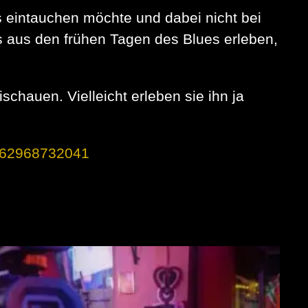
s eintauchen möchte und dabei nicht bei
s aus den frühen Tagen des Blues erleben,
chauen. Vielleicht erleben sie ihn ja
062968732041