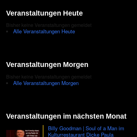
|
Ein
Veranstaltungen Heute
Konzert
zum
Bisher keine Veranstaltungen gemeldet
hinhören
Alle Veranstaltungen Heute
Veranstaltungen Morgen
Bisher keine Veranstaltungen gemeldet
Alle Veranstaltungen Morgen
Veranstaltungen im nächsten Monat
Billy Goodman | Soul of a Man im
Kulturrestaurant Dicke Paula