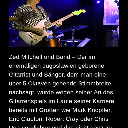
Zed Mitchell und Band – Der im
ehemaligen Jugoslawien geborene
Gitarrist und Sänger, dem man eine
über 5 Oktaven gehende Stimmbreite
nachsagt, wurde wegen seiner Art des
Gitarrenspiels im Laufe seiner Karriere
bereits mit Größen wie Mark Knopfler,
Eric Clapton, Robert Cray oder Chris
Rea verglichen und das nicht ganz zu