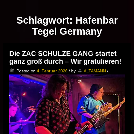
Musik vor Ort – "Support Your Local Hero!"
Schlagwort:
Hafenbar
Tegel Germany
Die ZAC SCHULZE GANG startet
ganz groß durch – Wir gratulieren!
Posted on
4. Februar 2026
/
by
ALTAMANN
/