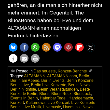
gehören, an die man sich hinterher nicht
mehr erinnert. Im Gegenteil, The
BluesBones haben bei Eve und dem
ALTAMANN einen nachhaltigen
Eindruck hinterlassen.
Posted in
Das neueste
,
Konzert-Berichte
Tagged
ALTAMANN
,
ALTAMANN.com
,
Berlin
,
Berlin am Abend
,
Berlin Events
,
Berlin Konzerte
,
Berlin Live
,
Berlin Live Konzerte
,
Berlin News
,
Berlin Nightlife
,
Berlin Veranstaltungen
,
Beste
Konzerte Berlin
,
Blues
,
Blues Rock
,
Bluesrock
,
Events in Berlin
,
Hafenbar Tegel
,
Handgemacht
,
Konzert
,
Kulturnews
,
Live Konzert
,
Live Konzerte
Berlin
,
Live Musik
,
Livemusic
,
Livemusik
,
News
,