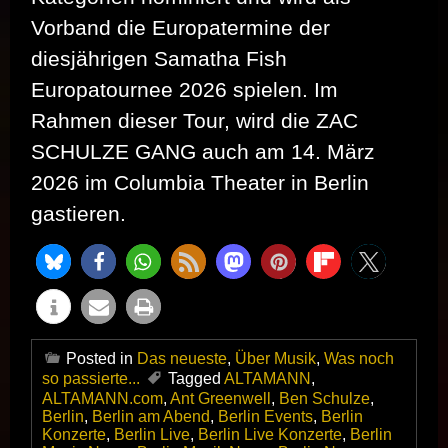
Vorband die Europatermine der
diesjährigen Samatha Fish
Europatournee 2026 spielen. Im
Rahmen dieser Tour, wird die ZAC
SCHULZE GANG auch am 14. März
2026 im Columbia Theater in Berlin
gastieren.
Posted in
Das neueste
,
Über Musik
,
Was noch
so passierte...
Tagged
ALTAMANN
,
ALTAMANN.com
,
Ant Greenwell
,
Ben Schulze
,
Berlin
,
Berlin am Abend
,
Berlin Events
,
Berlin
Konzerte
,
Berlin Live
,
Berlin Live Konzerte
,
Berlin