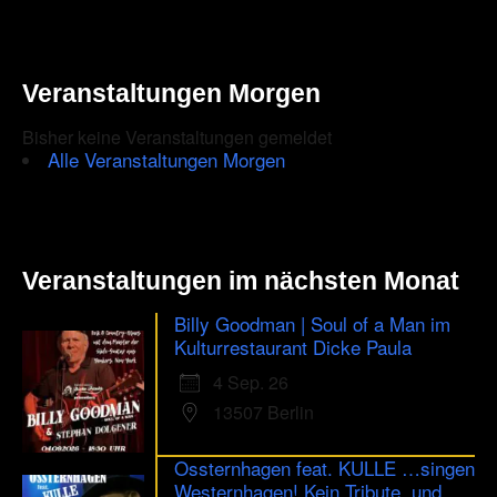
Veranstaltungen Morgen
Bisher keine Veranstaltungen gemeldet
Alle Veranstaltungen Morgen
Veranstaltungen im nächsten Monat
Billy Goodman | Soul of a Man im
Kulturrestaurant Dicke Paula
4 Sep. 26
13507 Berlin
Ossternhagen feat. KULLE …singen
Westernhagen! Kein Tribute, und