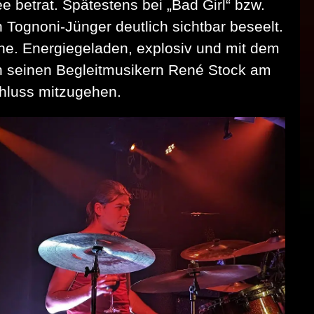
e betrat. Spätestens bei „Bad Girl“ bzw.
ognoni-Jünger deutlich sichtbar beseelt.
ne. Energiegeladen, explosiv und mit dem
ch seinen Begleitmusikern René Stock am
hluss mitzugehen.