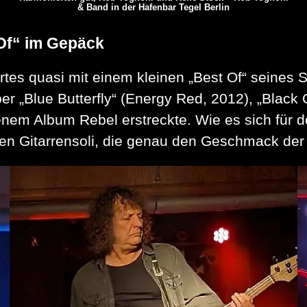
& Band in der Hafenbar Tegel Berlin
 Of“ im Gepäck
rtes quasi mit einem kleinen „Best Of“ seines
ber „Blue Butterfly“ (Energy Red, 2012), „Black
em Album Rebel erstreckte. Wie es sich für den
gen Gitarrensoli, die genau den Geschmack der 