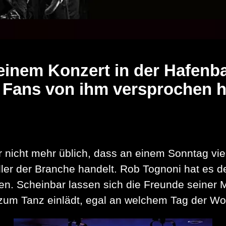
einem Konzert in der Hafenba
 Fans von ihm versprochen h
er nicht mehr üblich, dass an einem Sonntag v
ler der Branche handelt. Rob Tognoni hat es d
üllen. Scheinbar lassen sich die Freunde seiner
 zum Tanz einlädt, egal an welchem Tag der W