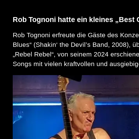
Rob Tognoni hatte ein kleines „Best
Rob Tognoni erfreute die Gäste des Konze
Blues“ (Shakin‘ the Devil’s Band, 2008), ü
„Rebel Rebel“, von seinem 2024 erschienen
Songs mit vielen kraftvollen und ausgiebi