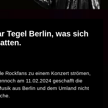
r Tegel Berlin, was sich
atten.
iele Rockfans zu einem Konzert strömen,
ennoch am 11.02.2024 geschafft die
 Musik aus Berlin und dem Umland nicht
oche.