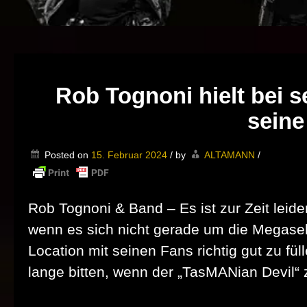
Rob Tognoni hielt bei s
seine
Posted on
15. Februar 2024
/
by
ALTAMANN
/
Rob Tognoni & Band – Es ist zur Zeit leid
wenn es sich nicht gerade um die Megasel
Location mit seinen Fans richtig gut zu f
lange bitten, wenn der „TasMANian Devil“