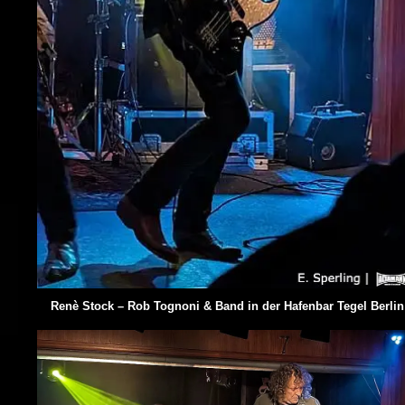
Renè Stock – Rob Tognoni & Band in der Hafenbar Tegel Berlin