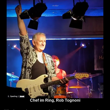
Chef im Ring, Rob Tognoni