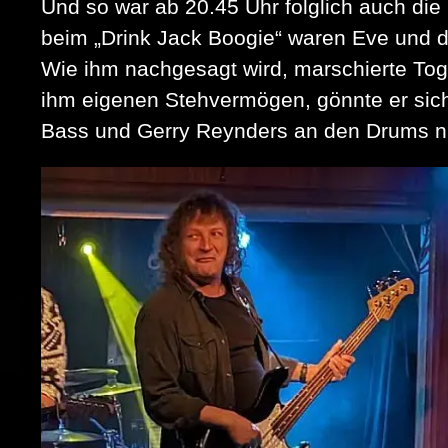
Und so war ab 20.45 Uhr folglich auch die 
beim „Drink Jack Boogie“ waren Eve und 
Wie ihm nachgesagt wird, marschierte Tog
ihm eigenen Stehvermögen, gönnte er sich
Bass und Gerry Reynders an den Drums ni