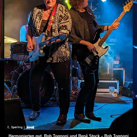
Harmonierten gut, Rob Tognoni und René Stock – Rob Tognoni