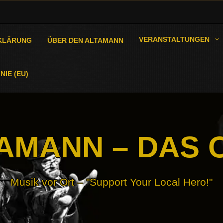
VERANSTALTUNGEN
KLÄRUNG
ÜBER DEN ALTAMANN
NIE (EU)
AMANN – DAS 
Musik vor Ort – "Support Your Local Hero!"