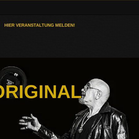
HIER VERANSTALTUNG MELDEN!
ORIGINAL