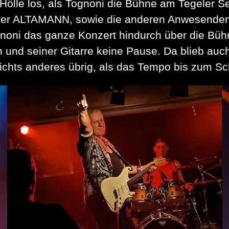
Hölle los, als Tognoni die Bühne am Tegeler Se
der ALTAMANN, sowie die anderen Anwesenden T
noni das ganze Konzert hindurch über die Büh
 und seiner Gitarre keine Pause. Da blieb au
chts anderes übrig, als das Tempo bis zum Sc