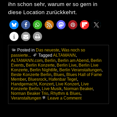
ihn schon sehr, warum er so gern in
diese Location zurückkehrt.
Posted in
Das neueste
,
Was noch so
passierte...
Tagged
ALTAMANN
,
ALTAMANN.com
,
Berlin
,
Berlin am Abend
,
Berlin
Events
,
Berlin Konzerte
,
Berlin Live
,
Berlin Live
Konzerte
,
Berlin Nightlife
,
Berlin Veranstaltungen
,
Beste Konzerte Berlin
,
Blues
,
Blues Hall of Fame
Member
,
Bluesrock
,
Hafenbar Tegel
,
Handgemacht
,
Konzert
,
Live Konzert
,
Live
Konzerte Berlin
,
Live Musik
,
Norman Beaker
,
Norman Beaker Trio
,
Rhythm & Blues
,
on
Veranstaltungen
Leave a Comment
Das
Norman
Beaker
Trio