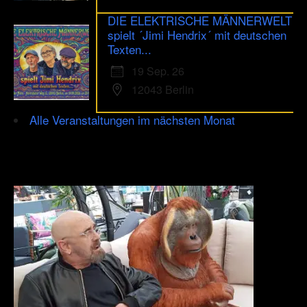
DIE ELEKTRISCHE MÄNNERWELT
spielt ´Jimi Hendrix´ mit deutschen
Texten...
19 Sep. 26
12043 Berlin
Alle Veranstaltungen im nächsten Monat