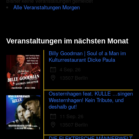
Bisher keine Veranstaltungen gemeldet
Alle Veranstaltungen Morgen
Veranstaltungen im nächsten Monat
Billy Goodman | Soul of a Man im
Kulturrestaurant Dicke Paula
4 Sep. 26
13507 Berlin
Ossternhagen feat. KULLE …singen
Westernhagen! Kein Tribute, und
deshalb gut!
11 Sep. 26
13507 Berlin
DIE ELEKTRISCHE MÄNNERWELT