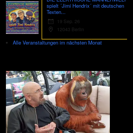
spielt ´Jimi Hendrix´ mit deutschen
Texten...
19 Sep. 26
12043 Berlin
Alle Veranstaltungen im nächsten Monat