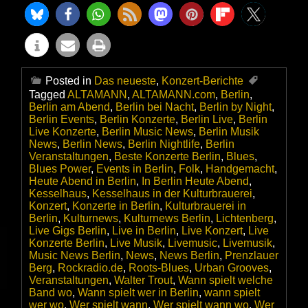
Posted in
Das neueste
,
Konzert-Berichte
Tagged
ALTAMANN
,
ALTAMANN.com
,
Berlin
,
Berlin am Abend
,
Berlin bei Nacht
,
Berlin by Night
,
Berlin Events
,
Berlin Konzerte
,
Berlin Live
,
Berlin
Live Konzerte
,
Berlin Music News
,
Berlin Musik
News
,
Berlin News
,
Berlin Nightlife
,
Berlin
Veranstaltungen
,
Beste Konzerte Berlin
,
Blues
,
Blues Power
,
Events in Berlin
,
Folk
,
Handgemacht
,
Heute Abend in Berlin
,
In Berlin Heute Abend
,
Kesselhaus
,
Kesselhaus in der Kulturbrauerei
,
Konzert
,
Konzerte in Berlin
,
Kulturbrauerei in
Berlin
,
Kulturnews
,
Kulturnews Berlin
,
Lichtenberg
,
Live Gigs Berlin
,
Live in Berlin
,
Live Konzert
,
Live
Konzerte Berlin
,
Live Musik
,
Livemusic
,
Livemusik
,
Music News Berlin
,
News
,
News Berlin
,
Prenzlauer
Berg
,
Rockradio.de
,
Roots-Blues
,
Urban Grooves
,
Veranstaltungen
,
Walter Trout
,
Wann spielt welche
Band wo
,
Wann spielt wer in Berlin
,
wann spielt
wer wo
,
Wer spielt wann
,
Wer spielt wann wo
,
Wer