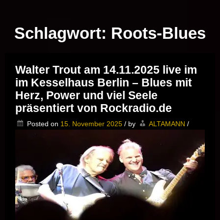
Musik vor Ort – "Support Your Local Hero!"
Schlagwort:
Roots-Blues
Walter Trout am 14.11.2025 live im
im Kesselhaus Berlin – Blues mit
Herz, Power und viel Seele
präsentiert von Rockradio.de
Posted on
15. November 2025
/
by
ALTAMANN
/