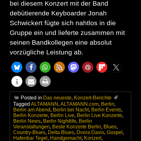
bei diesem Konzert mit der Band
debütierende Keyboarder Jonah
Schwickert fügte sich nahtlos in die
Gruppe ein und lieferte zusammen mit
seinen Bandkollegen eine absolut
vorzügliche Leistung ab.
Posted in
Das neueste
,
Konzert-Berichte
Tagged
ALTAMANN
,
ALTAMANN.com
,
Berlin
,
Berlin am Abend
,
Berlin bei Nacht
,
Berlin Events
,
Berlin Konzerte
,
Berlin Live
,
Berlin Live Konzerte
,
Berlin News
,
Berlin Nightlife
,
Berlin
Veranstaltungen
,
Beste Konzerte Berlin
,
Blues
,
Country-Blues
,
Delta Blues
,
Dvora Davis
,
Gospel
,
Hafenbar Tegel
,
Handgemacht
,
Konzert
,