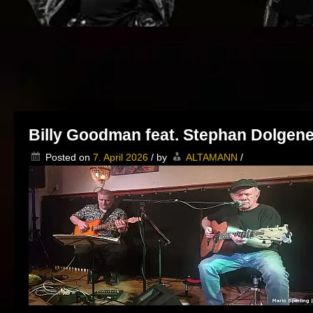
Billy Goodman feat. Stephan Dolgen
Posted on
7. April 2026
/
by
ALTAMANN
/