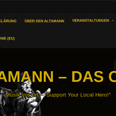
VERANSTALTUNGEN
KLÄRUNG
ÜBER DEN ALTAMANN
NIE (EU)
AMANN – DAS 
Musik vor Ort – "Support Your Local Hero!"