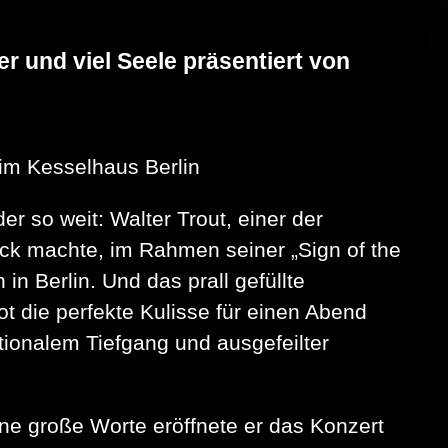
r und viel Seele präsentiert von
 im Kesselhaus Berlin
 so weit: Walter Trout, einer der
ck machte, im Rahmen seiner „Sign of the
in Berlin. Und das prall gefüllte
ot die perfekte Kulisse für einen Abend
otionalem Tiefgang und ausgefeilter
hne große Worte eröffnete er das Konzert