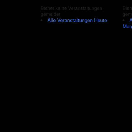
–
Bisher keine Veranstaltungen
Bish
Blues
gemeldet
gem
mit
Alle Veranstaltungen Heute
A
Herz,
Power
Mor
und
viel
Seele
präsentiert
von
Rockradio.de