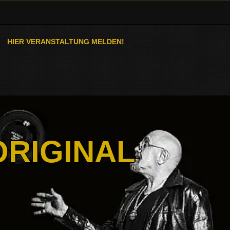
HIER VERANSTALTUNG MELDEN!
ORIGINAL