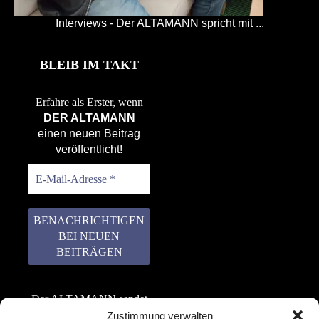
Interviews - Der ALTAMANN spricht mit ...
BLEIB IM TAKT
Erfahre als Erster, wenn
DER ALTAMANN
einen neuen Beitrag
veröffentlicht!
Der ALTAMANN sendet
keinen Spam! Er gibt
Zustimmung verwalten