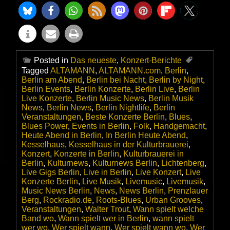
Posted in
Das neueste
,
Konzert-Berichte
Tagged
ALTAMANN
,
ALTAMANN.com
,
Berlin
,
Berlin am Abend
,
Berlin bei Nacht
,
Berlin by Night
,
Berlin Events
,
Berlin Konzerte
,
Berlin Live
,
Berlin
Live Konzerte
,
Berlin Music News
,
Berlin Musik
News
,
Berlin News
,
Berlin Nightlife
,
Berlin
Veranstaltungen
,
Beste Konzerte Berlin
,
Blues
,
Blues Power
,
Events in Berlin
,
Folk
,
Handgemacht
,
Heute Abend in Berlin
,
In Berlin Heute Abend
,
Kesselhaus
,
Kesselhaus in der Kulturbrauerei
,
Konzert
,
Konzerte in Berlin
,
Kulturbrauerei in
Berlin
,
Kulturnews
,
Kulturnews Berlin
,
Lichtenberg
,
Live Gigs Berlin
,
Live in Berlin
,
Live Konzert
,
Live
Konzerte Berlin
,
Live Musik
,
Livemusic
,
Livemusik
,
Music News Berlin
,
News
,
News Berlin
,
Prenzlauer
Berg
,
Rockradio.de
,
Roots-Blues
,
Urban Grooves
,
Veranstaltungen
,
Walter Trout
,
Wann spielt welche
Band wo
,
Wann spielt wer in Berlin
,
wann spielt
wer wo
,
Wer spielt wann
,
Wer spielt wann wo
,
Wer