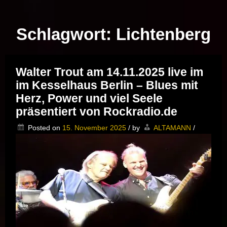
Musik vor Ort – "Support Your Local Hero!"
Schlagwort:
Lichtenberg
Walter Trout am 14.11.2025 live im
im Kesselhaus Berlin – Blues mit
Herz, Power und viel Seele
präsentiert von Rockradio.de
Posted on
15. November 2025
/
by
ALTAMANN
/