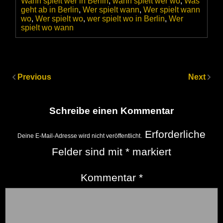
Wann spielt wer in Berlin
,
wann spielt wer wo
,
Was
geht ab in Berlin
,
Wer spielt wann
,
Wer spielt wann
wo
,
Wer spielt wo
,
wer spielt wo in Berlin
,
Wer
spielt wo wann
Previous
Next
Schreibe einen Kommentar
Erforderliche
Deine E-Mail-Adresse wird nicht veröffentlicht.
Felder sind mit
*
markiert
Kommentar
*