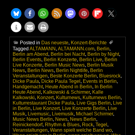
Posted in
Das neueste
,
Konzert-Berichte
Tagged
ALTAMANN
,
ALTAMANN.com
,
Berlin
,
Berlin am Abend
,
Berlin bei Nacht
,
Berlin by Night
,
Berlin Events
,
Berlin Konzerte
,
Berlin Live
,
Berlin
Live Konzerte
,
Berlin Music News
,
Berlin Musik
News
,
Berlin News
,
Berlin Nightlife
,
Berlin
Veranstaltungen
,
Beste Konzerte Berlin
,
Bluesrock
,
Dicke Paula
,
Dicke Paula Tegel
,
Events in Berlin
,
Handgemacht
,
Heute Abend in Berlin
,
In Berlin
Heute Abend
,
Kalkowski & Schirmer
,
Kalle
Kalkowski
,
Konzert
,
Kulturnews
,
Kulturnews Berlin
,
Kulturrestaurant Dicke Paula
,
Live Gigs Berlin
,
Live
in Berlin
,
Live Konzert
,
Live Konzerte Berlin
,
Live
Musik
,
Livemusic
,
Livemusik
,
Michael Schirmer
,
Music News Berlin
,
News
,
News Berlin
,
Reinickendorf
,
Rhythm & Blues
,
Rock
,
Tegel
,
Veranstaltungen
,
Wann spielt welche Band wo
,