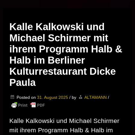
Musik vor Ort – "Support Your Local Hero!"
Kalle Kalkowski und
Michael Schirmer mit
ihrem Programm Halb &
Halb im Berliner
Kulturrestaurant Dicke
Paula
Posted on
31. August 2025
/
by
ALTAMANN
/
Kalle Kalkowski und Michael Schirmer
mit ihrem Programm Halb & Halb im