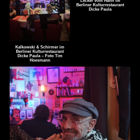
Lecker vom Hahn im
Berliner Kulturrestaurant
Dicke Paula
Kalkowski & Schirmer im
Berliner Kulturrestaurant
Dicke Paula – Foto Tim
Hoesmann