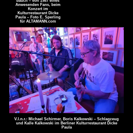
bauch – von 1987 eines
Anwesenden Fans, beim
Konzert im
Kulturrestaurant Dicke
Paula – Foto E. Sperling
für ALTAMANN.com
V.l.n.r.: Michael Schirmer, Boris Kalkowski – Schlagzeug
und Kalle Kalkowski im Berliner Kulturrestaurant Dicke
Paula