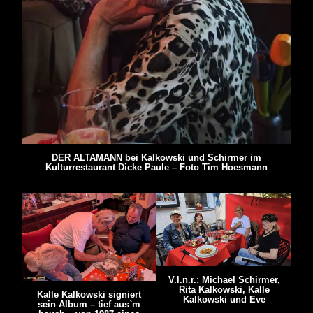
DER ALTAMANN bei Kalkowski und Schirmer im
Kulturrestaurant Dicke Paule – Foto Tim Hoesmann
V.l.n.r.: Michael Schirmer,
Rita Kalkowski, Kalle
Kalle Kalkowski signiert
Kalkowski und Eve
sein Album – tief aus`m