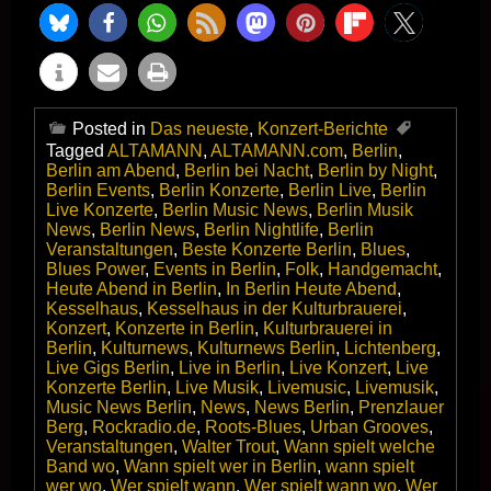
Posted in
Das neueste
,
Konzert-Berichte
Tagged
ALTAMANN
,
ALTAMANN.com
,
Berlin
,
Berlin am Abend
,
Berlin bei Nacht
,
Berlin by Night
,
Berlin Events
,
Berlin Konzerte
,
Berlin Live
,
Berlin
Live Konzerte
,
Berlin Music News
,
Berlin Musik
News
,
Berlin News
,
Berlin Nightlife
,
Berlin
Veranstaltungen
,
Beste Konzerte Berlin
,
Blues
,
Blues Power
,
Events in Berlin
,
Folk
,
Handgemacht
,
Heute Abend in Berlin
,
In Berlin Heute Abend
,
Kesselhaus
,
Kesselhaus in der Kulturbrauerei
,
Konzert
,
Konzerte in Berlin
,
Kulturbrauerei in
Berlin
,
Kulturnews
,
Kulturnews Berlin
,
Lichtenberg
,
Live Gigs Berlin
,
Live in Berlin
,
Live Konzert
,
Live
Konzerte Berlin
,
Live Musik
,
Livemusic
,
Livemusik
,
Music News Berlin
,
News
,
News Berlin
,
Prenzlauer
Berg
,
Rockradio.de
,
Roots-Blues
,
Urban Grooves
,
Veranstaltungen
,
Walter Trout
,
Wann spielt welche
Band wo
,
Wann spielt wer in Berlin
,
wann spielt
wer wo
,
Wer spielt wann
,
Wer spielt wann wo
,
Wer