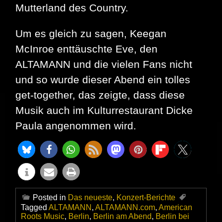
Mutterland des Country.
Um es gleich zu sagen, Keegan
McInroe enttäuschte Eve, den
ALTAMANN und die vielen Fans nicht
und so wurde dieser Abend ein tolles
get-together, das zeigte, dass diese
Musik auch im Kulturrestaurant Dicke
Paula angenommen wird.
Posted in
Das neueste
,
Konzert-Berichte
Tagged
ALTAMANN
,
ALTAMANN.com
,
American
Roots Music
,
Berlin
,
Berlin am Abend
,
Berlin bei