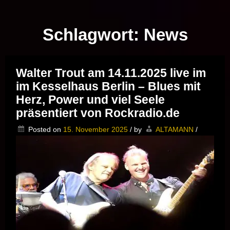
Musik vor Ort – "Support Your Local Hero!"
Schlagwort:
News
Walter Trout am 14.11.2025 live im
im Kesselhaus Berlin – Blues mit
Herz, Power und viel Seele
präsentiert von Rockradio.de
Posted on
15. November 2025
/
by
ALTAMANN
/