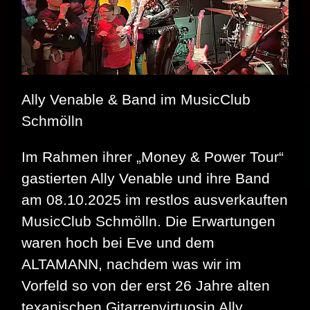
Ally Venable & Band im MusicClub
Schmölln
Im Rahmen ihrer „Money & Power Tour“
gastierten Ally Venable und ihre Band
am 08.10.2025 im restlos ausverkauften
MusicClub Schmölln. Die Erwartungen
waren hoch bei Eve und dem
ALTAMANN, nachdem was wir im
Vorfeld so von der erst 26 Jahre alten
texanischen Gitarrenvirtuosin Ally