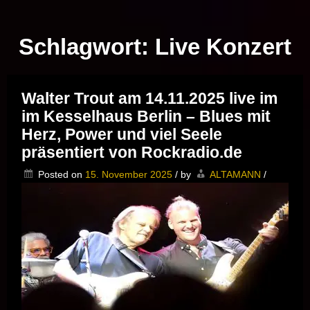
Musik vor Ort – "Support Your Local Hero!"
Schlagwort:
Live Konzert
Walter Trout am 14.11.2025 live im
im Kesselhaus Berlin – Blues mit
Herz, Power und viel Seele
präsentiert von Rockradio.de
Posted on
15. November 2025
/
by
ALTAMANN
/