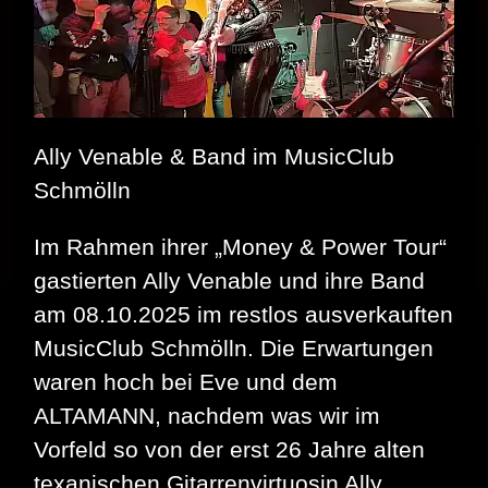
Ally Venable & Band im MusicClub
Schmölln
Im Rahmen ihrer „Money & Power Tour“
gastierten Ally Venable und ihre Band
am 08.10.2025 im restlos ausverkauften
MusicClub Schmölln. Die Erwartungen
waren hoch bei Eve und dem
ALTAMANN, nachdem was wir im
Vorfeld so von der erst 26 Jahre alten
texanischen Gitarrenvirtuosin Ally