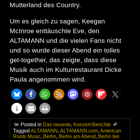
Mutterland des Country.
Um es gleich zu sagen, Keegan
McInroe enttäuschte Eve, den
ALTAMANN und die vielen Fans nicht
und so wurde dieser Abend ein tolles
get-together, das zeigte, dass diese
Musik auch im Kulturrestaurant Dicke
Paula angenommen wird.
Posted in
Das neueste
,
Konzert-Berichte
Tagged
ALTAMANN
,
ALTAMANN.com
,
American
Roots Music
,
Berlin
,
Berlin am Abend
,
Berlin bei