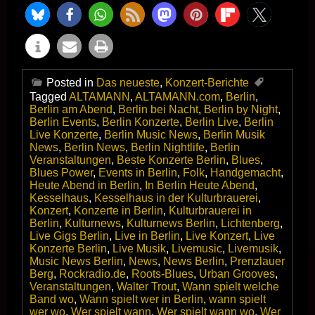
Posted in
Das neueste
,
Konzert-Berichte
Tagged
ALTAMANN
,
ALTAMANN.com
,
Berlin
,
Berlin am Abend
,
Berlin bei Nacht
,
Berlin by Night
,
Berlin Events
,
Berlin Konzerte
,
Berlin Live
,
Berlin
Live Konzerte
,
Berlin Music News
,
Berlin Musik
News
,
Berlin News
,
Berlin Nightlife
,
Berlin
Veranstaltungen
,
Beste Konzerte Berlin
,
Blues
,
Blues Power
,
Events in Berlin
,
Folk
,
Handgemacht
,
Heute Abend in Berlin
,
In Berlin Heute Abend
,
Kesselhaus
,
Kesselhaus in der Kulturbrauerei
,
Konzert
,
Konzerte in Berlin
,
Kulturbrauerei in
Berlin
,
Kulturnews
,
Kulturnews Berlin
,
Lichtenberg
,
Live Gigs Berlin
,
Live in Berlin
,
Live Konzert
,
Live
Konzerte Berlin
,
Live Musik
,
Livemusic
,
Livemusik
,
Music News Berlin
,
News
,
News Berlin
,
Prenzlauer
Berg
,
Rockradio.de
,
Roots-Blues
,
Urban Grooves
,
Veranstaltungen
,
Walter Trout
,
Wann spielt welche
Band wo
,
Wann spielt wer in Berlin
,
wann spielt
wer wo
,
Wer spielt wann
,
Wer spielt wann wo
,
Wer