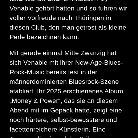
Venable gehört hatten und so fuhren wir
voller Vorfreude nach Thüringen in
diesen Club, den man getrost als kleine
Perle bezeichnen kann.
Mit gerade einmal Mitte Zwanzig hat
sich Venable mit ihrer New-Age-Blues-
Rock-Music bereits fest in der
männerdominierten Bluesrock-Szene
etabliert. Ihr 2025 erschienenes Album
„Money & Power“, das sie an diesem
Abend mit im Gepäck hatte, zeigt eine
noch härtere, selbst-bewusstere und
facettenreichere Künstlerin. Eine